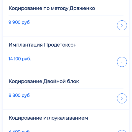
Кодирование по методу Довженко
9 900
руб.
Имплантация Продетоксон
14 100
руб.
Кодирование Двойной блок
8 800
руб.
Кодирование иглоукалыванием
4 400
руб.