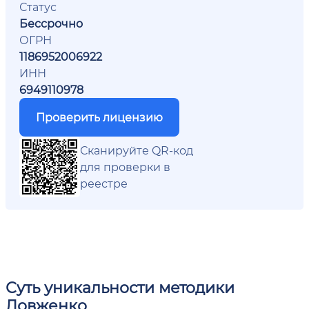
Статус
Бессрочно
ОГРН
1186952006922
ИНН
6949110978
Проверить лицензию
Сканируйте QR-код
для проверки в
реестре
Суть уникальности методики
Довженко