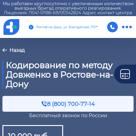
Мы работаем круглосуточно с увеличенным количеством
выездных бригад оперативного реагирования.
Лицензия: Л041-01186-69/00342824 Адрес контакт-центра
Ростов-на-Дону, ул. Благодатная, 170**
Назад
Кодирование по методу
Довженко в Ростове-на-
Дону
8 (800) 700-77-14
Бесплатный звонок по России
10 000 руб.