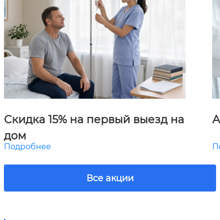
Скидка 15% на первый выезд на
А
дом
Подробнее
П
Все акции