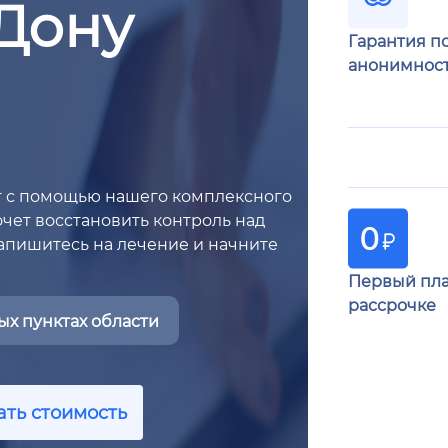
-Дону
Гарантия п
анонимнос
рт с помощью нашего комплексного
хочет восстановить контроль над
пишитесь на лечение и начните
Первый пла
рассрочке
х пунктах области
ать стоимость