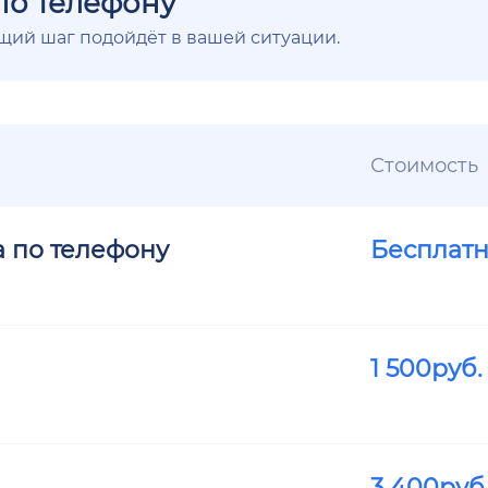
по телефону
ющий шаг подойдёт в вашей ситуации.
Стоимость
а по телефону
Бесплат
1 500
руб.
3 400
руб