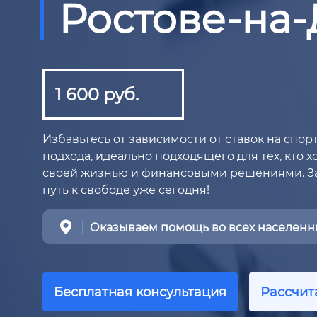
Ростове-на
1 600 руб.
Избавьтесь от зависимости от ставок на спо
подхода, идеально подходящего для тех, кто 
своей жизнью и финансовыми решениями. За
путь к свободе уже сегодня!
Оказываем помощь во всех населенны
Бесплатная консультация
Рассчит