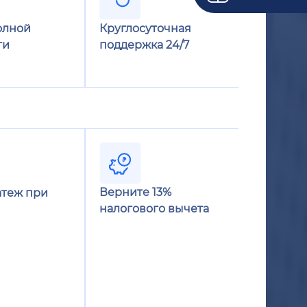
олной
Круглосуточная
ти
поддержка 24/7
Верните 13%
теж при
налогового вычета