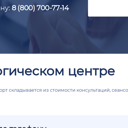
ну:
8 (800) 700-77-14
огическом центре
орт складывается из стоимости консультаций, сеансо