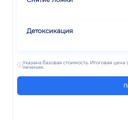
Детоксикация
Указана базовая стоимость. Итоговая цена
лечения.
П