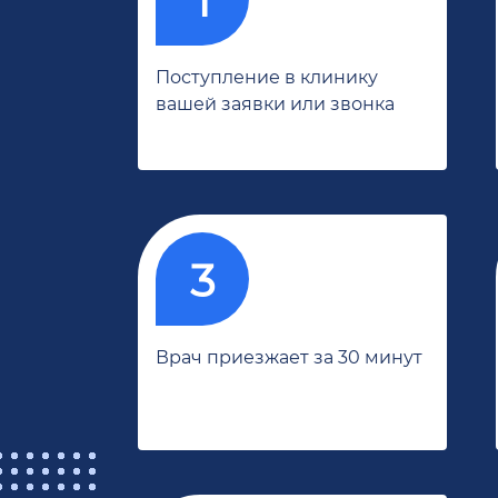
Поступление в клинику
вашей заявки или звонка
Врач приезжает за 30 минут