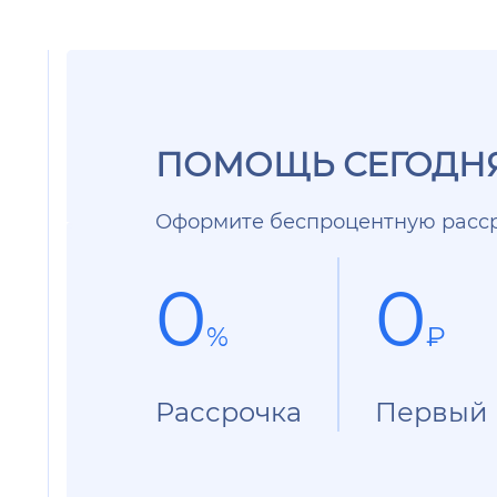
ПОМОЩЬ СЕГОДНЯ
Оформите беспроцентную расср
0
0
%
₽
Рассрочка
Первый 