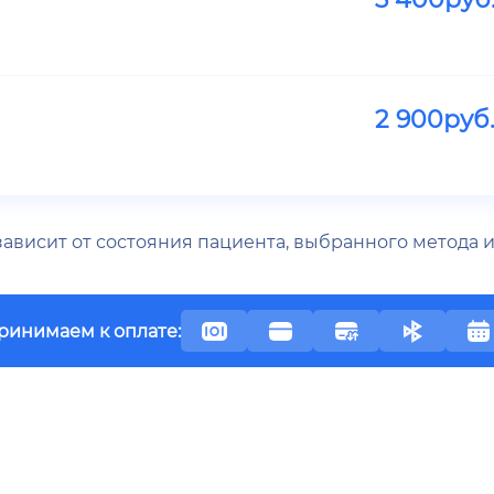
2 900
руб
 зависит от состояния пациента, выбранного метода
ринимаем к оплате: