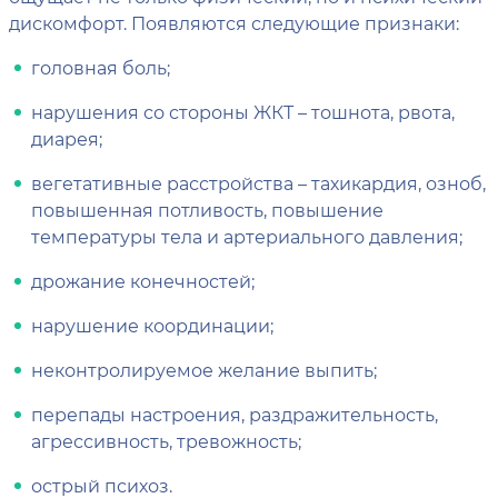
дискомфорт. Появляются следующие признаки:
головная боль;
нарушения со стороны ЖКТ – тошнота, рвота,
диарея;
вегетативные расстройства – тахикардия, озноб,
повышенная потливость, повышение
температуры тела и артериального давления;
дрожание конечностей;
нарушение координации;
неконтролируемое желание выпить;
перепады настроения, раздражительность,
агрессивность, тревожность;
острый психоз.