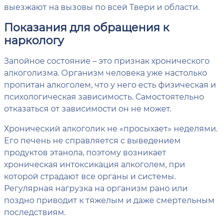
выезжают на вызовы по всей Твери и области.
Показания для обращения к
наркологу
Запойное состояние – это признак хронического
алкоголизма. Организм человека уже настолько
пропитан алкоголем, что у него есть физическая и
психологическая зависимость. Самостоятельно
отказаться от зависимости он не может.
Хронический алкоголик не «просыхает» неделями.
Его печень не справляется с выведением
продуктов этанола, поэтому возникает
хроническая интоксикация алкоголем, при
которой страдают все органы и системы.
Регулярная нагрузка на организм рано или
поздно приводит к тяжелым и даже смертельным
последствиям.