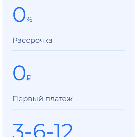
0
%
Рассрочка
0
₽
Первый платеж
3-6-12