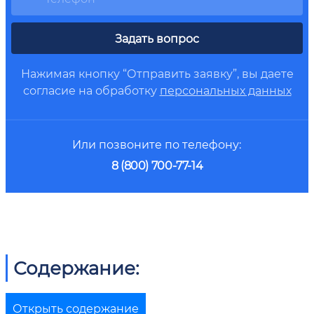
Задать вопрос
Нажимая кнопку “Отправить заявку”, вы даете
согласие на обработку
персональных данных
Или позвоните по телефону:
8 (800) 700-77-14
Содержание:
Открыть содержание