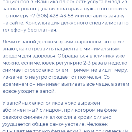
пациентов в «Клиника плюс» есть услуга вывод из
запоя срочно. Для вызова врача нужно позвонить
по номеру
+7 (906) 428-43-58
или оставить заявку
на сайте. Консультация дежурного специалиста по
телефону бесплатная.
Лечить запой должны врачи-наркологи, которые
знают, как отрезвить пациента с минимальным
вредом для здоровья. Обращаться в клинику уже
можно, если человек регулярно 2-3 раза в неделю
снимает стресс алкоголем, причем не видит меру,
из-за чего на утро страдает от похмелья. Со
временем он начинает выпивать все чаще, а затем
вовсе уходит в запой.
У запойных алкоголиков ярко выражен
абстинентный синдром, при котором на фоне
резкого снижения алкоголя в крови сильно
ухудшается общее самочувствие. Человек
ощущает не только физический, но и психический