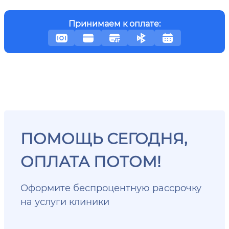
Принимаем к оплате:
ПОМОЩЬ СЕГОДНЯ,
ОПЛАТА ПОТОМ!
Оформите беспроцентную рассрочку
на услуги клиники