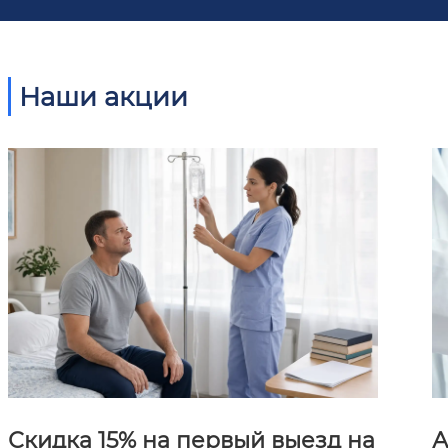
Наши акции
Скидка 15% на первый выезд на
А