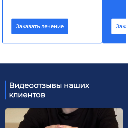
Заказать лечение
Зака
Видеоотзывы наших
клиентов