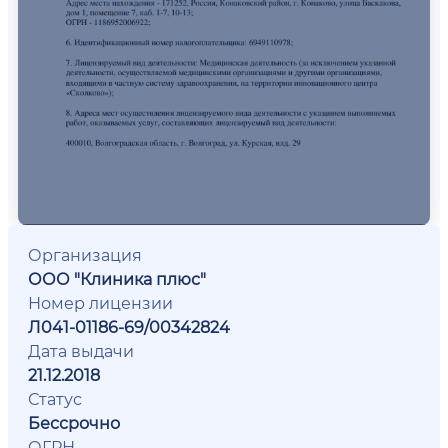
Организация
ООО "Клиника плюс"
Номер лицензии
Л041-01186-69/00342824
Дата выдачи
21.12.2018
Статус
Бессрочно
ОГРН