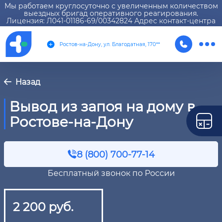
Мы работаем круглосуточно с увеличенным количеством
выездных бригад оперативного реагирования.
Лицензия: Л041-01186-69/00342824 Адрес контакт-центра
Ростов-на-Дону, ул. Благодатная, 170**
Назад
Вывод из запоя на дому в
Ростове-на-Дону
8 (800) 700-77-14
Бесплатный звонок по России
2 200 руб.