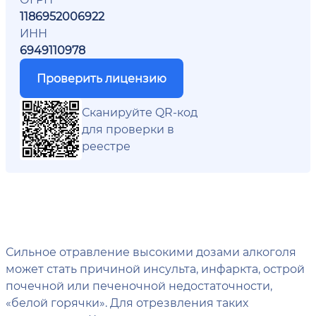
1186952006922
ИНН
6949110978
Проверить лицензию
Сканируйте QR-код
для проверки в
реестре
Сильное отравление высокими дозами алкоголя
может стать причиной инсульта, инфаркта, острой
почечной или печеночной недостаточности,
«белой горячки». Для отрезвления таких