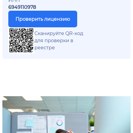
6949110978
Проверить лицензию
Сканируйте QR-код
для проверки в
реестре