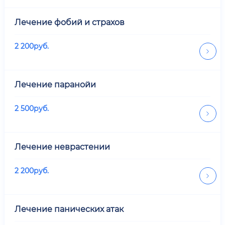
Лечение фобий и страхов
2 200
руб.
Лечение паранойи
2 500
руб.
Лечение неврастении
2 200
руб.
Лечение панических атак