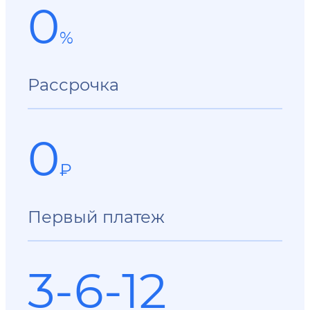
0
%
Рассрочка
0
₽
Первый платеж
3-6-12