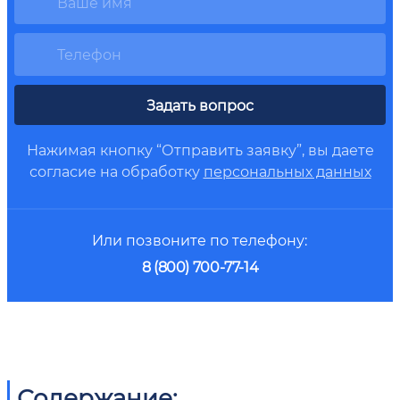
Задать вопрос
Нажимая кнопку “Отправить заявку”, вы даете
согласие на обработку
персональных данных
Или позвоните по телефону:
8 (800) 700-77-14
Содержание: