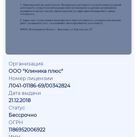
Организация
ООО "Клиника плюс"
Номер лицензии
Л041-01186-69/00342824
Дата выдачи
21.12.2018
Статус
Бессрочно
ОГРН
1186952006922
ИНН