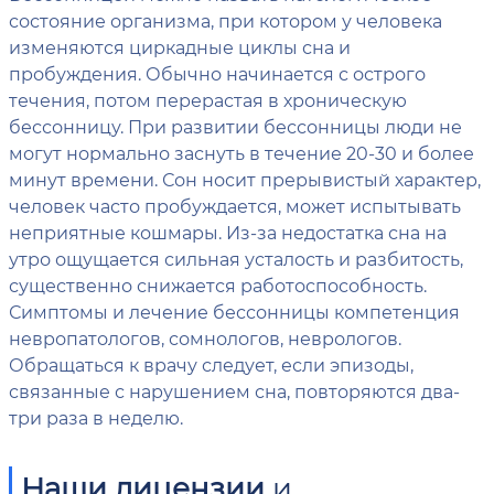
состояние организма, при котором у человека
изменяются циркадные циклы сна и
пробуждения. Обычно начинается с острого
течения, потом перерастая в хроническую
бессонницу. При развитии бессонницы люди не
могут нормально заснуть в течение 20-30 и более
минут времени. Сон носит прерывистый характер,
человек часто пробуждается, может испытывать
неприятные кошмары. Из-за недостатка сна на
утро ощущается сильная усталость и разбитость,
существенно снижается работоспособность.
Симптомы и лечение бессонницы компетенция
невропатологов, сомнологов, неврологов.
Обращаться к врачу следует, если эпизоды,
связанные с нарушением сна, повторяются два-
три раза в неделю.
Наши лицензии
и