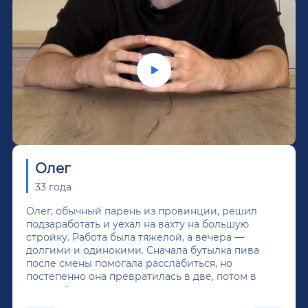
Олег
33 года
Олег, обычный парень из провинции, решил
подзаработать и уехал на вахту на большую
стройку. Работа была тяжелой, а вечера —
долгими и одинокими. Сначала бутылка пива
после смены помогала расслабиться, но
постепенно она превратилась в две, потом в
крепкий алкоголь, и вот он уже пил почти
каждый день...После дектоксикации организма