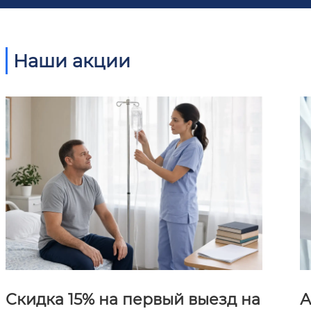
Наши акции
Скидка 15% на первый выезд на
А