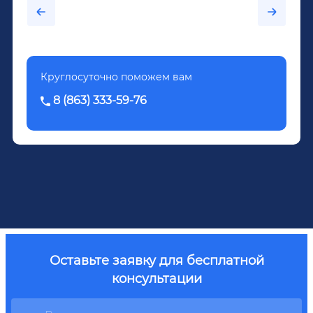
было назначено кодирование по методу
Довженко.
Круглосуточно поможем вам
8 (863) 333-59-76
Оставьте заявку для бесплатной
консультации