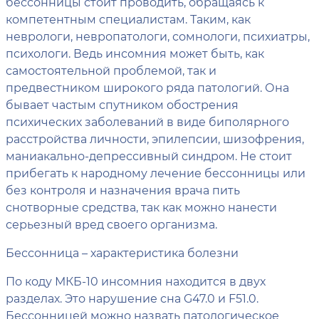
бессонницы стоит проводить, обращаясь к
компетентным специалистам. Таким, как
неврологи, невропатологи, сомнологи, психиатры,
психологи. Ведь инсомния может быть, как
самостоятельной проблемой, так и
предвестником широкого ряда патологий. Она
бывает частым спутником обострения
психических заболеваний в виде биполярного
расстройства личности, эпилепсии, шизофрения,
маниакально-депрессивный синдром. Не стоит
прибегать к народному лечение бессонницы или
без контроля и назначения врача пить
снотворные средства, так как можно нанести
серьезный вред своего организма.
Бессонница – характеристика болезни
По коду МКБ-10 инсомния находится в двух
разделах. Это нарушение сна G47.0 и F51.0.
Бессонницей можно назвать патологическое