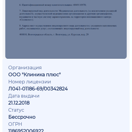
Организация
ООО "Клиника плюс"
Номер лицензии
Л041-01186-69/00342824
Дата выдачи
21.12.2018
Статус
Бессрочно
ОГРН
1186952006922