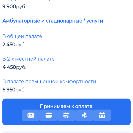
9 900
руб.
Амбулаторные и стационарные * услуги
В общей палате
2 450
руб.
В 2-х местной палате
4 450
руб.
В палате повышенной комфортности
6 950
руб.
Принимаем к оплате: