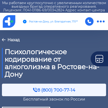
Мы работаем круглосуточно с увеличенным количеством
выездных бригад оперативного реагирования.
Лицензия: Л041-01186-69/00342824 Адрес контакт-центра
Ростов-на-Дону, ул. Благодатная, 170**
Назад
Психологическое
кодирование от
алкоголизма в Ростове-на-
Дону
8 (800) 700-77-14
Бесплатный звонок по России