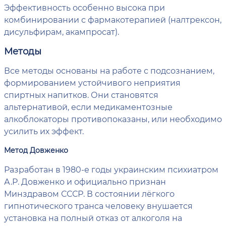
Эффективность особенно высока при
комбинировании с фармакотерапией (налтрексон,
дисульфирам, акампросат).
Методы
Все методы основаны на работе с подсознанием,
формированием устойчивого неприятия
спиртных напитков. Они становятся
альтернативой, если медикаментозные
алкоблокаторы противопоказаны, или необходимо
усилить их эффект.
Метод Довженко
Разработан в 1980-е годы украинским психиатром
А.Р. Довженко и официально признан
Минздравом СССР. В состоянии лёгкого
гипнотического транса человеку внушается
установка на полный отказ от алкоголя на