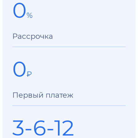
0
%
Рассрочка
0
₽
Первый платеж
3-6-12