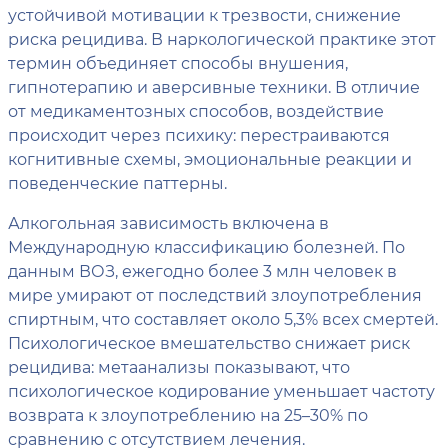
устойчивой мотивации к трезвости, снижение
риска рецидива. В наркологической практике этот
термин объединяет способы внушения,
гипнотерапию и аверсивные техники. В отличие
от медикаментозных способов, воздействие
происходит через психику: перестраиваются
когнитивные схемы, эмоциональные реакции и
поведенческие паттерны.
Алкогольная зависимость включена в
Международную классификацию болезней. По
данным ВОЗ, ежегодно более 3 млн человек в
мире умирают от последствий злоупотребления
спиртным, что составляет около 5,3% всех смертей.
Психологическое вмешательство снижает риск
рецидива: метаанализы показывают, что
психологическое кодирование уменьшает частоту
возврата к злоупотреблению на 25–30% по
сравнению с отсутствием лечения.