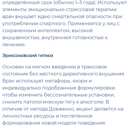
определённый срок (обычно 1–3 года). Используют
элементы эмоционально-стрессовой терапии:
врач внушает идею смертельной опасности при
употреблении спиртного. Применяется у лиц с
сохранённым интеллектом, высокой
внушаемостью, внутренней готовностью к
лечению.
Эриксоновский гипноз
Основан на мягком введении в трансовое
состояние без жёсткого директивного внушения.
Врач использует метафоры, якори и
индивидуально подобранные формулировки,
чтобы изменить бессознательные установки,
снизить патологическую тягу к алкоголю. В
отличие от метода Довженко, акцент делается на
личностные ресурсы и постепенное
формирование новой модели поведения.