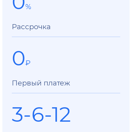
0
%
Рассрочка
0
₽
Первый платеж
3-6-12