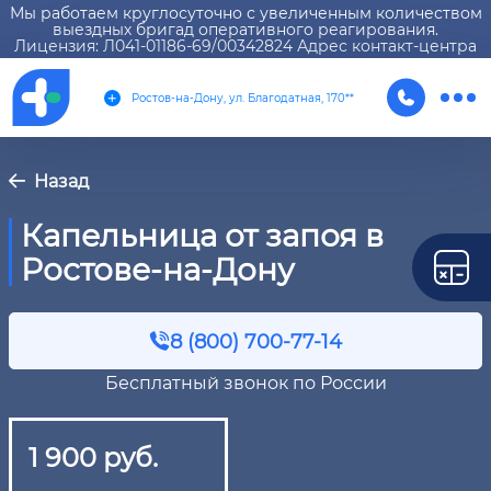
Мы работаем круглосуточно с увеличенным количеством
выездных бригад оперативного реагирования.
Лицензия: Л041-01186-69/00342824 Адрес контакт-центра
Ростов-на-Дону, ул. Благодатная, 170**
Назад
Капельница от запоя в
Ростове-на-Дону
8 (800) 700-77-14
Бесплатный звонок по России
1 900 руб.