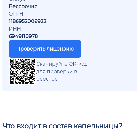
Бессрочно
ОГРН
1186952006922
ИНН
6949110978
Проверить лицензию
Сканируйте QR-код
для проверки в
реестре
Что входит в состав капельницы?