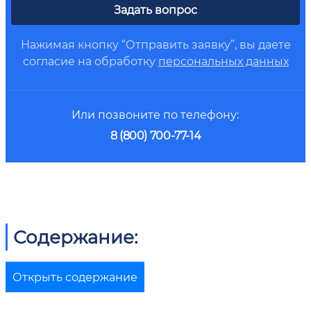
Задать вопрос
Нажимая кнопку “Отправить заявку”, вы даете
согласие на обработку
персональных данных
Или позвоните по телефону:
8 (800) 700-77-14
Содержание:
Открыть содержание