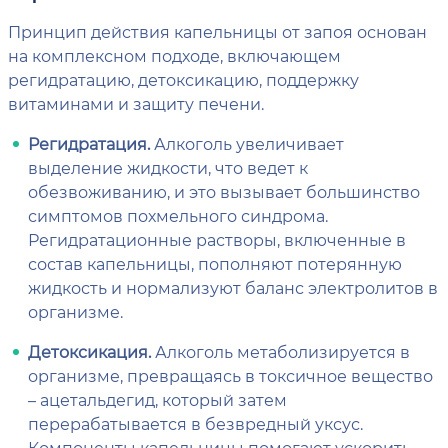
Принцип действия капельницы от запоя основан
на комплексном подходе, включающем
регидратацию, детоксикацию, поддержку
витаминами и защиту печени.
Регидратация.
Алкоголь увеличивает
выделение жидкости, что ведет к
обезвоживанию, и это вызывает большинство
симптомов похмельного синдрома.
Регидратационные растворы, включенные в
состав капельницы, пополняют потерянную
жидкость и нормализуют баланс электролитов в
организме.
Детоксикация.
Алкоголь метаболизируется в
организме, превращаясь в токсичное вещество
– ацетальдегид, который затем
перерабатывается в безвредный уксус.
Компоненты капельницы помогают ускорить