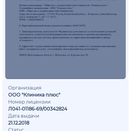
Организация
ООО "Клиника плюс"
Номер лицензии
Л041-01186-69/00342824
Дата выдачи
21.12.2018
Статус