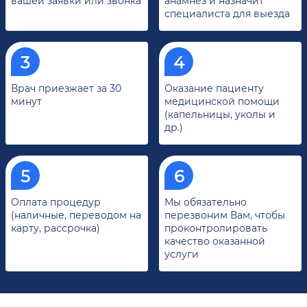
вашей заявки или звонка
анамнез и назначит
специалиста для выезда
Врач приезжает за 30
Оказание пациенту
минут
медицинской помощи
(капельницы, уколы и
др.)
Оплата процедур
Мы обязательно
(наличные, переводом на
перезвоним Вам, чтобы
карту, рассрочка)
проконтролировать
качество оказанной
услуги