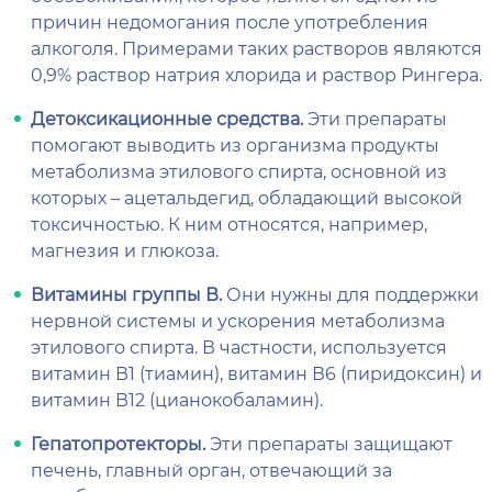
причин недомогания после употребления
алкоголя. Примерами таких растворов являются
0,9% раствор натрия хлорида и раствор Рингера.
Детоксикационные средства.
Эти препараты
помогают выводить из организма продукты
метаболизма этилового спирта, основной из
которых – ацетальдегид, обладающий высокой
токсичностью. К ним относятся, например,
магнезия и глюкоза.
Витамины группы В.
Они нужны для поддержки
нервной системы и ускорения метаболизма
этилового спирта. В частности, используется
витамин В1 (тиамин), витамин В6 (пиридоксин) и
витамин В12 (цианокобаламин).
Гепатопротекторы.
Эти препараты защищают
печень, главный орган, отвечающий за