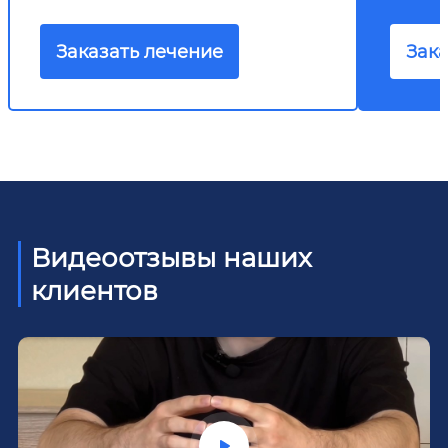
Заказать лечение
Зака
Видеоотзывы наших
клиентов