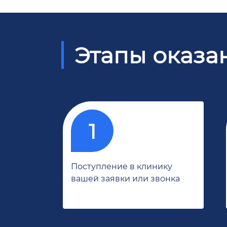
Этапы оказа
Поступление в клинику
вашей заявки или звонка