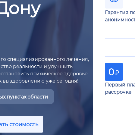
-Дону
Гарантия п
анонимнос
го специализированного лечения,
увство реальности и улучшить
сстановить психическое здоровье.
 к выздоровлению уже сегодня!
Первый пла
рассрочке
х пунктах области
ать стоимость