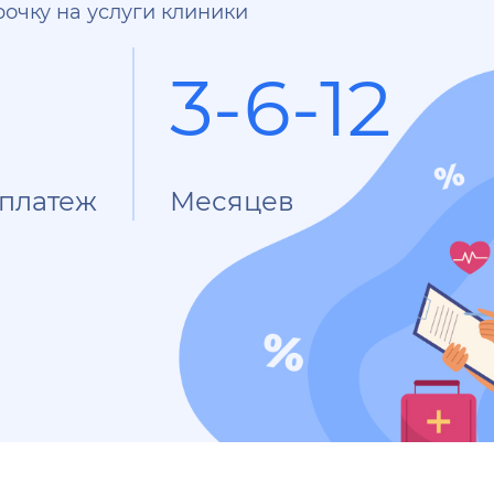
очку на услуги клиники
3-6-12
платеж
Месяцев