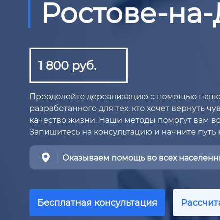
Ростове-на
1 800 руб.
Преодолейте дереализацию с помощью наше
разработанного для тех, кто хочет вернуть ч
качество жизни. Наши методы помогут вам во
Запишитесь на консультацию и начните путь
Оказываем помощь во всех населенны
Бесплатная консультация
Рассчит