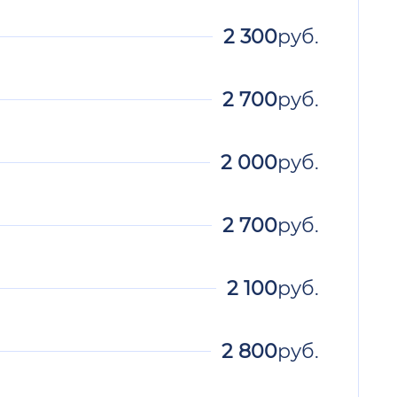
2 300
руб.
2 700
руб.
2 000
руб.
2 700
руб.
2 100
руб.
2 800
руб.