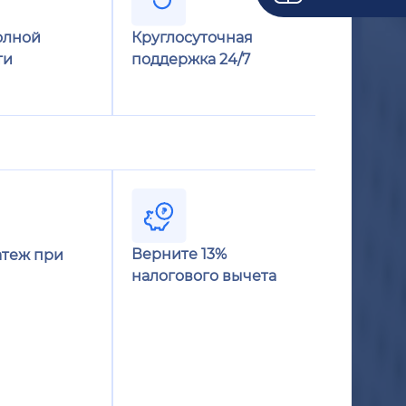
олной
Круглосуточная
ти
поддержка 24/7
Верните 13%
теж при
налогового вычета