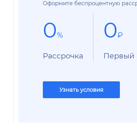
Оформите беспроцентную расср
0
0
%
₽
Рассрочка
Первый 
Узнать условия