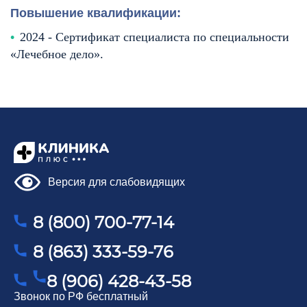
Повышение квалификации:
2024 - Сертификат специалиста по специальности
«Лечебное дело».
ОБРАЗОВАНИЕ И ОПЫТ
Версия для слабовидящих
ДОКУМЕНТЫ
ОТЗЫВЫ
8 (800) 700-77-14
СТАТЬИ
8 (863) 333-59-76
8 (906) 428-43-58
Звонок по РФ бесплатный