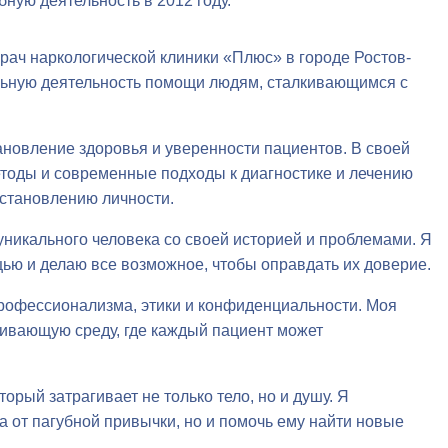
бную деятельность в 2012 году.
рач наркологической клиники «Плюс» в городе Ростов-
льную деятельность помощи людям, сталкивающимся с
ановление здоровья и уверенности пациентов. В своей
тоды и современные подходы к диагностике и лечению
сстановлению личности.
уникального человека со своей историей и проблемами. Я
ью и делаю все возможное, чтобы оправдать их доверие.
рофессионализма, этики и конфиденциальности. Моя
ивающую среду, где каждый пациент может
орый затрагивает не только тело, но и душу. Я
а от пагубной привычки, но и помочь ему найти новые