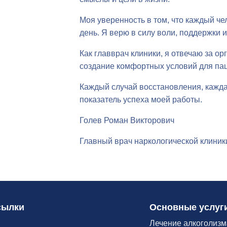
Моя уверенность в том, что каждый ч
день. Я верю в силу воли, поддержки
Как главврач клиники, я отвечаю за 
создание комфортных условий для па
Каждый случай восстановления, кажда
показатель успеха моей работы.
Голев Роман Викторович
Главный врач наркологической клиники
сылки
Основные услуг
Лечение алкоголизм