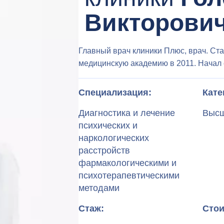
Викторови
Главный врач клиники Плюс, врач. Ста
медицинскую академию в 2011. Начал 
Специализация:
Кате
Диагностика и лечение
Выс
психических и
наркологических
расстройств
фармакологическими и
психотерапевтическими
методами
Стаж:
Стои