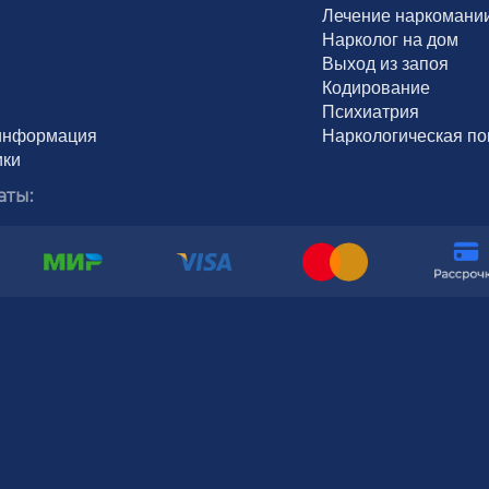
Лечение наркомани
Нарколог на дом
Выход из запоя
Кодирование
Психиатрия
информация
Наркологическая п
ики
аты: