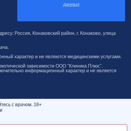
данных
ресу: Россия, Конаковский район, г. Конаково, улица
ача.
онный характер и не являются медицинскими услугами.
ркотической зависимости ООО "Клиника Плюс".
лючительно информационный характер и не является
тесь с врачом. 18+
и