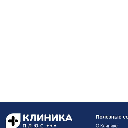
Полезные с
О Клинике