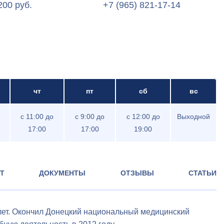
200 руб.
+7 (965) 821-17-14
чт
пт
сб
вс
c 11:00 до
c 9:00 до
c 12:00 до
Выходной
17:00
17:00
19:00
Т
ДОКУМЕНТЫ
ОТЗЫВЫ
СТАТЬИ
лет. Окончил Донецкий национальный медицинский