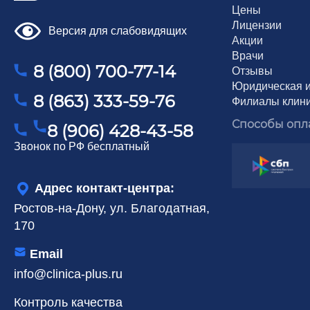
Цены
Лицензии
Версия для слабовидящих
Акции
Врачи
8 (800) 700-77-14
Отзывы
Юридическая 
8 (863) 333-59-76
Филиалы клин
Способы опл
8 (906) 428-43-58
Звонок по РФ бесплатный
Адрес контакт-центра:
Ростов-на-Дону, ул. Благодатная,
170
Email
info@clinica-plus.ru
Контроль качества