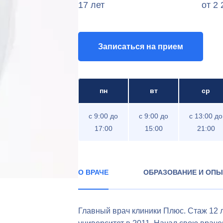
17 лет
от 2 
Записаться на прием
пн
вт
ср
с 9:00 до
c 9:00 до
c 13:00 до
17:00
15:00
21:00
О ВРАЧЕ
ОБРАЗОВАНИЕ И ОПЫ
Главный врач клиники Плюс. Стаж 12 