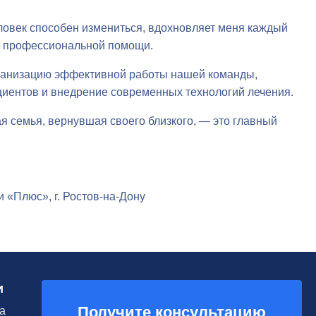
еловек способен измениться, вдохновляет меня каждый
 и профессиональной помощи.
организацию эффективной работы нашей команды,
циентов и внедрение современных технологий лечения.
я семья, вернувшая своего близкого, — это главный
 «Плюс», г. Ростов-на-Дону
и
Получите консультацию
а