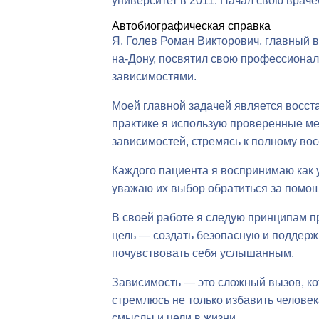
университет в 2011. Начал свою враче
Автобиографическая справка
Я, Голев Роман Викторович, главный в
на-Дону, посвятил свою профессиона
зависимостями.
Моей главной задачей является восст
практике я использую проверенные ме
зависимостей, стремясь к полному во
Каждого пациента я воспринимаю как 
уважаю их выбор обратиться за помощ
В своей работе я следую принципам п
цель — создать безопасную и поддерж
почувствовать себя услышанным.
Зависимость — это сложный вызов, кот
стремлюсь не только избавить человек
смыслы и цели в жизни.