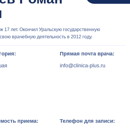
ч
ж 17 лет. Окончил Уральскую государственную
свою врачебную деятельность в 2012 году.
гория:
Прямая почта врача:
шая
info@clinica-plus.ru
мость приема:
Телефон для записи: